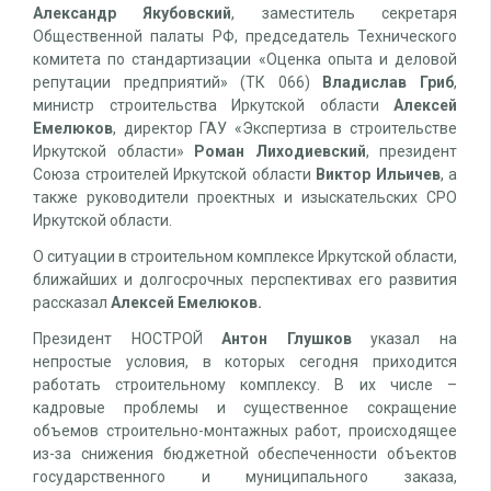
Александр Якубовский
, заместитель секретаря
Общественной палаты РФ, председатель Технического
комитета по стандартизации «Оценка опыта и деловой
репутации предприятий» (ТК 066)
Владислав Гриб
,
министр строительства Иркутской области
Алексей
Емелюков
, директор ГАУ «Экспертиза в строительстве
Иркутской области»
Роман Лиходиевский
, президент
Союза строителей Иркутской области
Виктор Ильичев
, а
также руководители проектных и изыскательских СРО
Иркутской области.
О ситуации в строительном комплексе Иркутской области,
ближайших и долгосрочных перспективах его развития
рассказал
Алексей Емелюков.
Президент НОСТРОЙ
Антон Глушков
указал на
непростые условия, в которых сегодня приходится
работать строительному комплексу. В их числе –
кадровые проблемы и существенное сокращение
объемов строительно-монтажных работ, происходящее
из-за снижения бюджетной обеспеченности объектов
государственного и муниципального заказа,