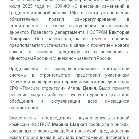
июля 2025 года № 309-ФЗ «О внесении изменений в
Градостроительный кодекс РФ» в части установления
обязательных правил саморегулирования в
строительстве в своем выступлении остановилась
директор Правового департамента НОСТРОЙ
Виктория
Панарина
. Она рассказала, какие именно правила
предполагается установить в связи с принятием нового
закона, и описала процедуру их согласования с
Минстроем России и Минэкономразвития России.
Предложения по совершенствованию контрактной
системы в строительстве представил участникам
Окружной конференции первый заместитель директора
СРО «Томские строители»
Игорь Делич
. Было принято
решение создать рабочую группу на уровне округа для
обобщения и актуализации всех имеющихся
предложений.
Заместитель председателя научно-консультативной
комиссии НОСТРОЙ
Марина Шацкая
сообщила о рисках,
связанных с зарождающейся практикой предъявления
исков подрядчикам в случаях расторжения договора и