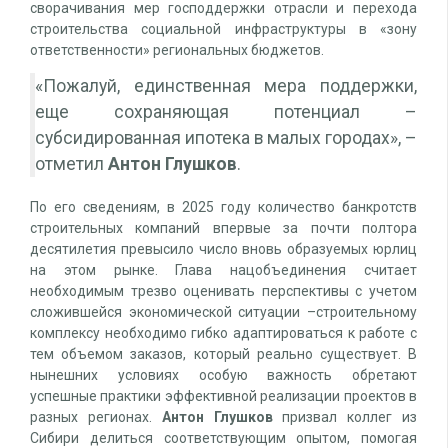
сворачивания мер господдержки отрасли и перехода
строительства социальной инфраструктуры в «зону
ответственности» региональных бюджетов.
«Пожалуй, единственная мера поддержки,
еще сохраняющая потенциал –
субсидированная ипотека в малых городах», –
отметил
Антон Глушков
.
По его сведениям, в 2025 году количество банкротств
строительных компаний впервые за почти полтора
десятилетия превысило число вновь образуемых юрлиц
на этом рынке. Глава нацобъединения считает
необходимым трезво оценивать перспективы с учетом
сложившейся экономической ситуации –строительному
комплексу необходимо гибко адаптироваться к работе с
тем объемом заказов, который реально существует. В
нынешних условиях особую важность обретают
успешные практики эффективной реализации проектов в
разных регионах.
Антон Глушков
призвал коллег из
Сибири делиться соответствующим опытом, помогая