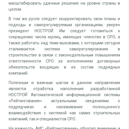
масштабировать удачные решения на уровне страны в
целом.
В том же русле следует скорректировать свои планы и
подходы и саморегулируемым организациям, уверен
президент НОСТРОЙ. Им следует готовиться к
сокращению числа юрлиц, имеющих членство в СРО, а
также работать над теми вызовами, с которыми сегодня
сталкивается система саморегулирования в
строительстве в связи с законодательным повышением
ответственности СРО за исполнением договорных
обязательств входящих в ее состав подрядных
компаний.
Полезным и важным шагом в данном направлении
является отработка наполнения разработанной
НОСТРОЙ Автоматической информационной системы
«Рейтингование» актуальными сведениями о
подрядчиках и налаживание полноценного
взаимодействия с системой как самих строительных
компаний, так и специалистов СРО.
На важность АИС «Рейтингование» обратил внимание и