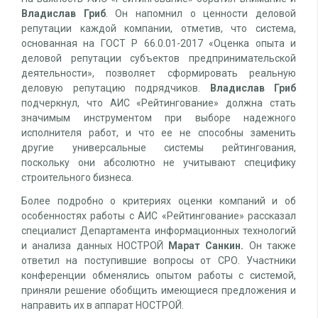
Владислав Гриб
. Он напомнил о ценности деловой
репутации каждой компании, отметив, что система,
основанная на ГОСТ Р 66.0.01-2017 «Оценка опыта и
деловой репутации субъектов предпринимательской
деятельности», позволяет сформировать реальную
деловую репутацию подрядчиков.
Владислав Гриб
подчеркнул, что АИС «Рейтингование» должна стать
значимым инструментом при выборе надежного
исполнителя работ, и что ее не способны заменить
другие универсальные системы рейтингования,
поскольку они абсолютно не учитывают специфику
строительного бизнеса.
Более подробно о критериях оценки компаний и об
особенностях работы с АИС «Рейтингование» рассказал
специалист Департамента информационных технологий
и анализа данных НОСТРОЙ
Марат Санкин.
Он также
ответил на поступившие вопросы от СРО. Участники
конференции обменялись опытом работы с системой,
приняли решение обобщить имеющиеся предложения и
направить их в аппарат НОСТРОЙ.