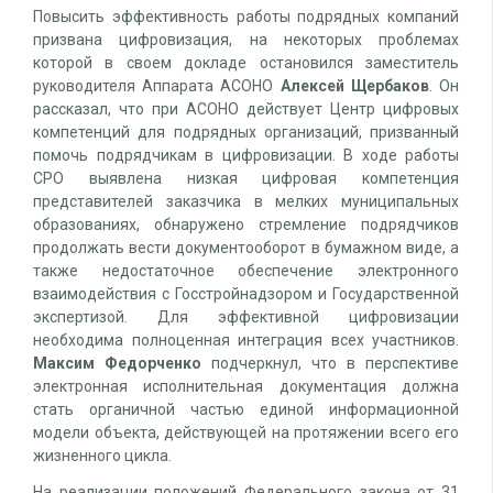
Повысить эффективность работы подрядных компаний
призвана цифровизация, на некоторых проблемах
которой в своем докладе остановился заместитель
руководителя Аппарата АСОНО
Алексей Щербаков
. Он
рассказал, что при АСОНО действует Центр цифровых
компетенций для подрядных организаций, призванный
помочь подрядчикам в цифровизации. В ходе работы
СРО выявлена низкая цифровая компетенция
представителей заказчика в мелких муниципальных
образованиях, обнаружено стремление подрядчиков
продолжать вести документооборот в бумажном виде, а
также недостаточное обеспечение электронного
взаимодействия с Госстройнадзором и Государственной
экспертизой. Для эффективной цифровизации
необходима полноценная интеграция всех участников.
Максим Федорченко
подчеркнул, что в перспективе
электронная исполнительная документация должна
стать органичной частью единой информационной
модели объекта, действующей на протяжении всего его
жизненного цикла.
На реализации положений Федерального закона от 31